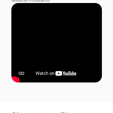
tarjeta de Produbanco