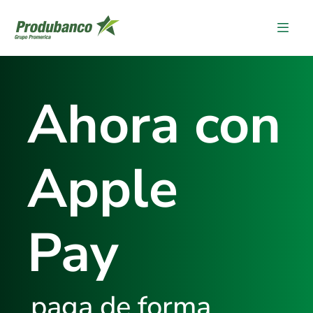
Ahora con
Apple
Pay
paga de forma