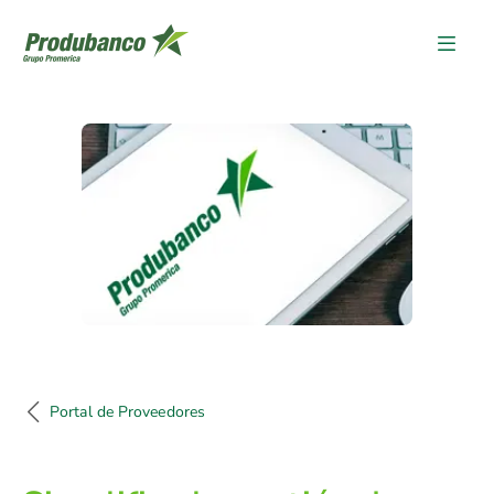
Portal de Proveedores
Portal de Proveedores