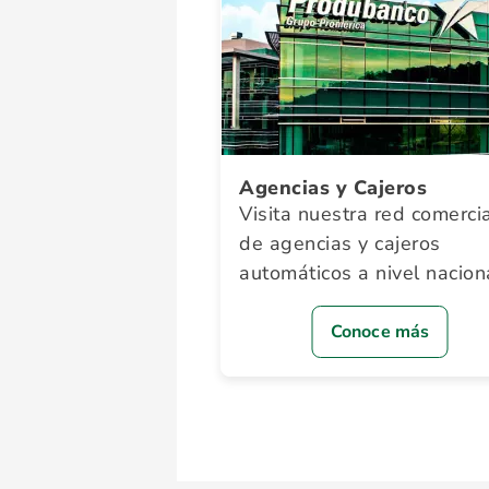
Agencias y Cajeros
Visita nuestra red comerci
de agencias y cajeros
automáticos a nivel nacion
Conoce más