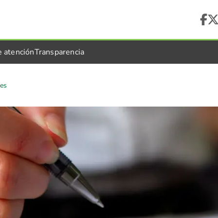
e atención
Transparencia
les