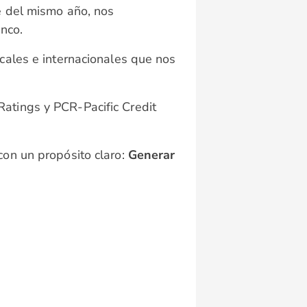
e del mismo año, nos
anco.
cales e internacionales que nos
atings y PCR-Pacific Credit
con un propósito claro:
Generar