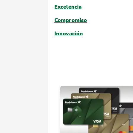
Excelencia
Compromiso
Innovación