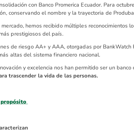
onsolidación con Banco Promerica Ecuador. Para octubr
ción, conservando el nombre y la trayectoria de Produb
l mercado, hemos recibido múltiples reconocimientos lo
más prestigiosos del país.
iones de riesgo AA+ y AAA, otorgadas por BankWatch R
más altas del sistema financiero nacional.
novación y excelencia nos han permitido ser un banco 
ara trascender la vida de las personas.
 propósito
aracterizan