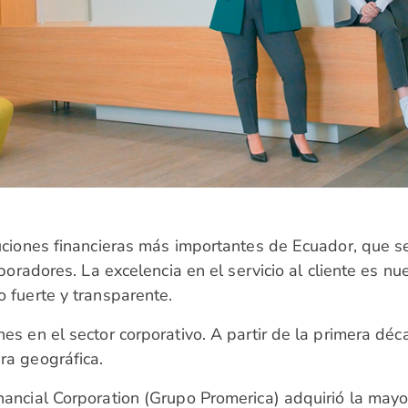
uciones financieras más importantes de Ecuador, que se
boradores. La excelencia en el servicio al cliente es n
 fuerte y transparente.
es en el sector corporativo. A partir de la primera dé
ra geográfica.
ancial Corporation (Grupo Promerica) adquirió la mayo