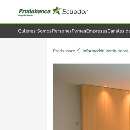
Ecuador
Quiénes Somos
Personas
Pymes
Empresas
Canales d
Información Institucional
Produbanco
Información Institucional