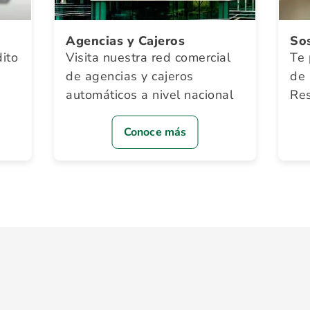
Agencias y Cajeros
Sos
dito
Visita nuestra red comercial
Te 
de agencias y cajeros
de
automáticos a nivel nacional
Res
Conoce más